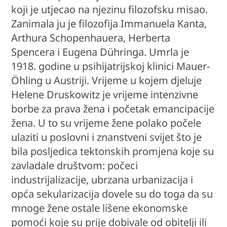
koji je utjecao na njezinu filozofsku misao.
Zanimala ju je filozofija Immanuela Kanta,
Arthura Schopenhauera, Herberta
Spencera i Eugena Dühringa. Umrla je
1918. godine u psihijatrijskoj klinici Mauer-
Öhling u Austriji. Vrijeme u kojem djeluje
Helene Druskowitz je vrijeme intenzivne
borbe za prava žena i početak emancipacije
žena. U to su vrijeme žene polako počele
ulaziti u poslovni i znanstveni svijet što je
bila posljedica tektonskih promjena koje su
zavladale društvom: počeci
industrijalizacije, ubrzana urbanizacija i
opća sekularizacija dovele su do toga da su
mnoge žene ostale lišene ekonomske
pomoći koje su prije dobivale od obitelji ili