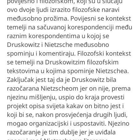
povijesno i filozofskom, koji su u slučaju
ovo dvoje ljudi izrazito filozofske naravi
međusobno prožima. Povijesni se kontekst
temelji na sačuvanoj korespondenciji među
raznim korespondentima u kojoj se
Druskowitz i Nietzsche međusobno
spominju i komentiraju. Filozofski kontekst
se temelji na Druskowitzim filozofskim
tekstovima u kojima spominje Nietzschea.
Zaključak jest taj da je Druskowitz bila
razočarana Nietzscheom jer on nije, prema
njezinu mišljenju, uspio do kraja provesti
projekt opisa svijeta kakav on bitno jest i
koji bi se, nakon prosvjećenja drugih ljudi,
mogao organizacijski i uspostaviti. Njezino
razočaranje je tim dublje jer je uviđala