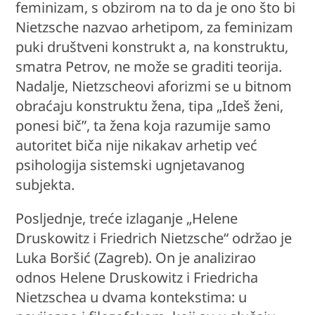
feminizam, s obzirom na to da je ono što bi
Nietzsche nazvao arhetipom, za feminizam
puki društveni konstrukt a, na konstruktu,
smatra Petrov, ne može se graditi teorija.
Nadalje, Nietzscheovi aforizmi se u bitnom
obraćaju konstruktu žena, tipa „Ideš ženi,
ponesi bič”, ta žena koja razumije samo
autoritet biča nije nikakav arhetip već
psihologija sistemski ugnjetavanog
subjekta.
Posljednje, treće izlaganje „Helene
Druskowitz i Friedrich Nietzsche“ održao je
Luka Boršić (Zagreb). On je analizirao
odnos Helene Druskowitz i Friedricha
Nietzschea u dvama kontekstima: u