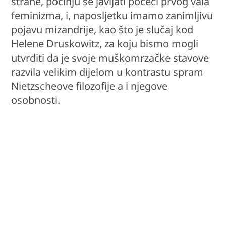
strane, počinju se javljati počeci prvog vala
feminizma, i, naposljetku imamo zanimljivu
pojavu mizandrije, kao što je slučaj kod
Helene Druskowitz, za koju bismo mogli
utvrditi da je svoje muškomrzačke stavove
razvila velikim dijelom u kontrastu spram
Nietzscheove filozofije a i njegove
osobnosti.