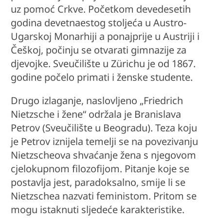
uz pomoć Crkve. Početkom devedesetih
godina devetnaestog stoljeća u Austro-
Ugarskoj Monarhiji a ponajprije u Austriji i
Češkoj, počinju se otvarati gimnazije za
djevojke. Sveučilište u Zürichu je od 1867.
godine počelo primati i ženske studente.
Drugo izlaganje, naslovljeno „Friedrich
Nietzsche i žene“ održala je Branislava
Petrov (Sveučilište u Beogradu). Teza koju
je Petrov iznijela temelji se na povezivanju
Nietzscheova shvaćanje žena s njegovom
cjelokupnom filozofijom. Pitanje koje se
postavlja jest, paradoksalno, smije li se
Nietzschea nazvati feministom. Pritom se
mogu istaknuti sljedeće karakteristike.