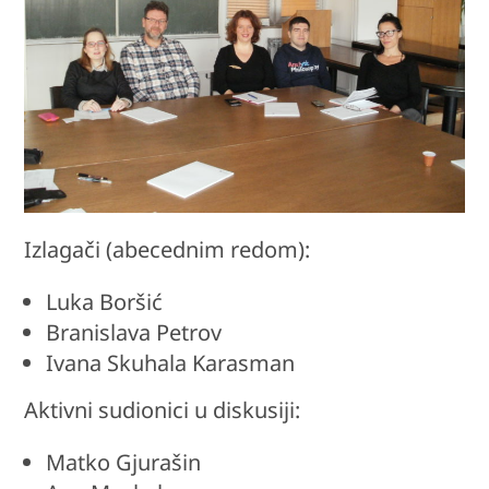
Izlagači (abecednim redom):
Luka Boršić
Branislava Petrov
Ivana Skuhala Karasman
Aktivni sudionici u diskusiji:
Matko Gjurašin