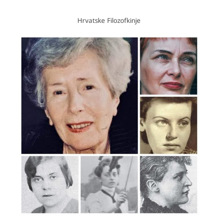
Hrvatske Filozofkinje