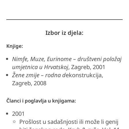
Izbor iz djela:
Knjige:
Nimfe, Muze, Eurinome – društveni položaj
umjetnica u Hrvatskoj
, Zagreb, 2001
Žene zmije – rodna d
ekonstrukcija,
Zagreb, 2008
Članci i poglavlja u knjigama:
2001
Prošlost u sadašnjosti ili može li genij