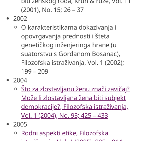
biti ženskog roda, Kruh & ruže, Vol. 11
(2001), No. 15; 26 – 37
2002
O karakteristikama dokazivanja i
opovrgavanja prednosti i šteta
genetičkog inženjeringa hrane (u
suatorstvu s Gordanom Bosanac),
Filozofska istraživanja, Vol. 1 (2002);
199 – 209
2004
Što za zlostavljanu ženu znači zavičaj?
Može li zlostavljana žena biti subjekt
demokracije?, Filozofska istraživanja,
Vol. 1 (2004), No. 93; 425 – 433
2005
Rodni aspekti etike, Filozofska