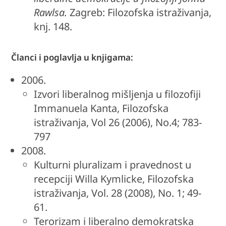
Rawlsa.
Zagreb: Filozofska istraživanja,
knj. 148.
Članci i poglavlja u knjigama:
2006.
Izvori liberalnog mišljenja u filozofiji
Immanuela Kanta, Filozofska
istraživanja, Vol 26 (2006), No.4; 783-
797
2008.
Kulturni pluralizam i pravednost u
recepciji Willa Kymlicke, Filozofska
istraživanja, Vol. 28 (2008), No. 1; 49-
61.
Terorizam i liberalno demokratska