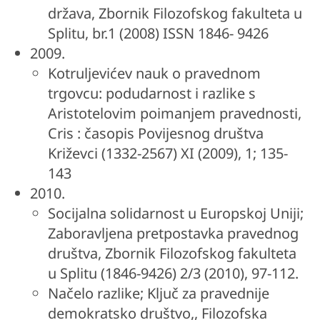
država, Zbornik Filozofskog fakulteta u
Splitu, br.1 (2008) ISSN 1846- 9426
2009.
Kotruljevićev nauk o pravednom
trgovcu: podudarnost i razlike s
Aristotelovim poimanjem pravednosti,
Cris : časopis Povijesnog društva
Križevci (1332-2567) XI (2009), 1; 135-
143
2010.
Socijalna solidarnost u Europskoj Uniji;
Zaboravljena pretpostavka pravednog
društva, Zbornik Filozofskog fakulteta
u Splitu (1846-9426) 2/3 (2010), 97-112.
Načelo razlike; Ključ za pravednije
demokratsko društvo,, Filozofska