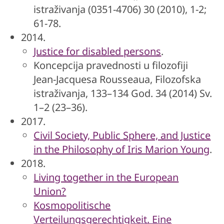
istraživanja (0351-4706) 30 (2010), 1-2;
61-78.
2014.
Justice for disabled persons
.
Koncepcija pravednosti u filozofiji
Jean-Jacquesa Rousseaua, Filozofska
istraživanja, 133–134 God. 34 (2014) Sv.
1–2 (23–36).
2017.
Civil Society, Public Sphere, and Justice
in the Philosophy of Iris Marion Young
.
2018.
Living together in the European
Union?
Kosmopolitische
Verteilungsgerechtigkeit. Eine