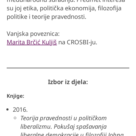
su joj etika, politička ekonomija, filozofija
politike i teorije pravednosti.
Vanjska poveznica:
Marita Brčić Kuljiš
na CROSBI-ju.
Izbor iz djela:
Knjige:
2016.
Teorija pravednosti u političkom
liberalizmu. Pokušaj spašavanja
liberalne demokracije u filozofiji Johna