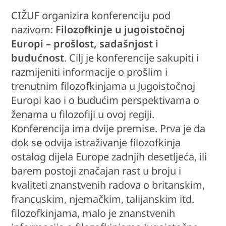
CIŽUF organizira konferenciju pod
nazivom:
Filozofkinje u jugoistočnoj
Europi – prošlost, sadašnjost i
budućnost
. Cilj je konferencije sakupiti i
razmijeniti informacije o prošlim i
trenutnim filozofkinjama u Jugoistočnoj
Europi kao i o budućim perspektivama o
ženama u filozofiji u ovoj regiji.
Konferencija ima dvije premise. Prva je da
dok se odvija istraživanje filozofkinja
ostalog dijela Europe zadnjih desetljeća, ili
barem postoji značajan rast u broju i
kvaliteti znanstvenih radova o britanskim,
francuskim, njemačkim, talijanskim itd.
filozofkinjama, malo je znanstvenih