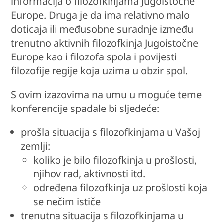
informacija o filozofkinjama Jugoistočne
Europe. Druga je da ima relativno malo
doticaja ili međusobne suradnje između
trenutno aktivnih filozofkinja Jugoistočne
Europe kao i filozofa spola i povijesti
filozofije regije koja uzima u obzir spol.
S ovim izazovima na umu u moguće teme
konferencije spadale bi sljedeće:
prošla situacija s filozofkinjama u Vašoj
zemlji:
koliko je bilo filozofkinja u prošlosti,
njihov rad, aktivnosti itd.
određena filozofkinja uz prošlosti koja
se nečim ističe
trenutna situacija s filozofkinjama u